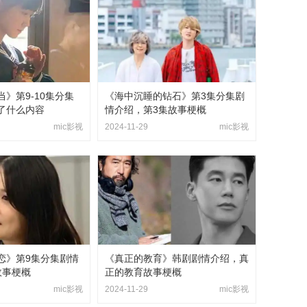
》第9-10集分集
《海中沉睡的钻石》第3集分集剧
了什么内容
情介绍，第3集故事梗概
mic影视
2024-11-29
mic影视
恋》第9集分集剧情
《真正的教育》韩剧剧情介绍，真
故事梗概
正的教育故事梗概
mic影视
2024-11-29
mic影视