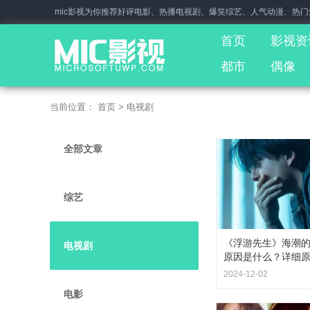
mic影视为你推荐好评电影、热播电视剧、爆笑综艺、人气动漫、热
首页
影视资
都市
偶像
当前位置：
首页
>
电视剧
全部文章
综艺
《浮游先生》海潮
电视剧
原因是什么？详细
2024-12-02
电影