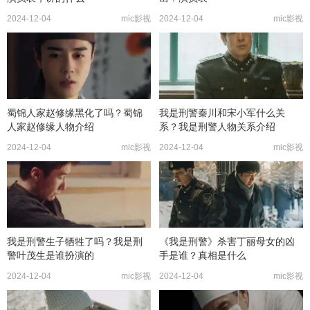
2024-12-04
mic影视
2024-12-04
mic影视
蜀锦人家赵修缘黑化了吗？蜀锦
我是刑警秦川和宋小军什么关
人家赵修缘人物介绍
系？我是刑警人物关系介绍
2024-12-04
mic影视
2024-12-04
mic影视
我是刑警生子牺牲了吗？我是刑
《我是刑警》杀害丁丽母女的凶
警叶茂生是谁扮演的
手是谁？真相是什么
2024-12-04
mic影视
2024-12-04
mic影视