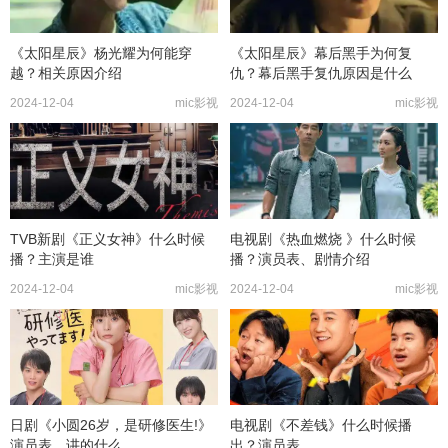
《太阳星辰》杨光耀为何能穿
《太阳星辰》幕后黑手为何复
越？相关原因介绍
仇？幕后黑手复仇原因是什么
2024-12-04
mic影视
2024-12-04
mic影视
TVB新剧《正义女神》什么时候
电视剧《热血燃烧 》什么时候
播？主演是谁
播？演员表、剧情介绍
2024-12-04
mic影视
2024-12-04
mic影视
日剧《小圆26岁，是研修医生!》
电视剧《不差钱》什么时候播
演员表，讲的什么
出？演员表