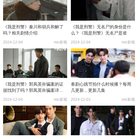
《我是刑警》秦川和胡兵和解了
《我是刑警》无名尸的身份是什
吗？相关剧情介绍
么？《我是刑警》无名尸是谁
2024-12-04
mic影视
2024-12-04
mic影视
《我是刑警》郭凤英诈骗案的证
泰剧心跳节拍什么时候播？每周
据找到了吗？郭凤英诈骗案详细
几更新，更新几集
内容介绍
2024-12-04
mic影视
2024-12-03
mic影视