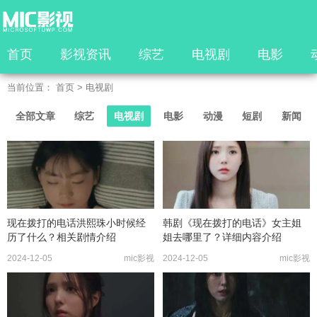
首页
影视资讯
综艺
电视剧
电影
当前位置：
首页
>
电视剧
全部文章
综艺
电视剧
电影
动漫
短剧
新闻
现在拨打的电话洪熙珠小时候经
韩剧《现在拨打的电话》女主姐
历了什么？相关剧情介绍
姐去哪里了？详细内容介绍
2024-12-05
mic影视
2024-12-05
mic影视