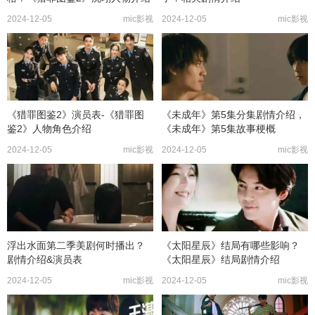
2024-12-05
mic影视
2024-12-05
mic影视
《猎罪图鉴2》演员表-《猎罪图
《未成年》第5集分集剧情介绍，
鉴2》人物角色介绍
《未成年》第5集故事梗概
2024-12-05
mic影视
2024-12-05
mic影视
浮出水面第二季美剧何时播出？
《太阳星辰》结局有哪些影响？
剧情介绍&演员表
《太阳星辰》结局剧情介绍
2024-12-05
mic影视
2024-12-05
mic影视