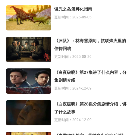
诅咒之岛蛋孵化指南
更新时间：2025-09-05
《归队》：林海雪原间，抗联烽火里的
信仰回响
更新时间：2025-08-26
《白夜破晓》第27集讲了什么内容，分
集剧情介绍
更新时间：2024-12-09
《白夜破晓》第28集分集剧情介绍，讲
了什么故事
更新时间：2024-12-09