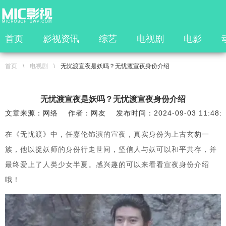
首页
影视资讯
综艺
电视剧
电影
首页
\
电视剧
\
无忧渡宣夜是妖吗？无忧渡宣夜身份介绍
无忧渡宣夜是妖吗？无忧渡宣夜身份介绍
文章来源：网络
作者：网友
发布时间：2024-09-03 11:48:
在《无忧渡》中，任嘉伦饰演的宣夜，真实身份为上古玄豹一
族，他以捉妖师的身份行走世间，坚信人与妖可以和平共存，并
最终爱上了人类少女半夏。感兴趣的可以来看看宣夜身份介绍
哦！