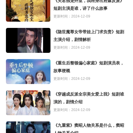
《夫君独宠外室，我转身出府嫁反派》
短剧主演是谁，讲了什么故事
更新时间：2024-12-09
《隐世魔尊女帝带娃上门求负责》短剧
主演介绍，剧情解析
更新时间：2024-12-09
《重生后整顿偏心家庭》短剧演员表，
故事梗概
更新时间：2024-12-09
《穿越成反派全宗美女爱上我》短剧谁
演的，剧情介绍
更新时间：2024-12-09
《九重紫》窦昭人物关系是什么，窦昭
人物关系介绍