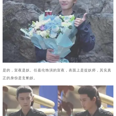
‌是的，‌宣夜是妖。‌‌任嘉伦饰演的宣夜，表面上是捉妖师，其实真
正的身份是玄豹妖。