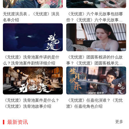
无忧渡演员表，《无忧渡》演员
《无忧渡》六个单元故事包括哪
名单介绍
些？《无忧渡》六个单元故事详
细介绍
《无忧渡》洗骨池案件讲的是什
《无忧渡》团圆客栈讲的什么故
么？洗骨池案件剧情详细介绍
事？《无忧渡》团圆客栈单元故
事介绍
《无忧渡》洗骨池案件是什么？
《无忧渡》任嘉伦演谁？《无忧
《无忧渡》洗骨池故事介绍
渡》任嘉伦角色介绍
最新资讯
更多