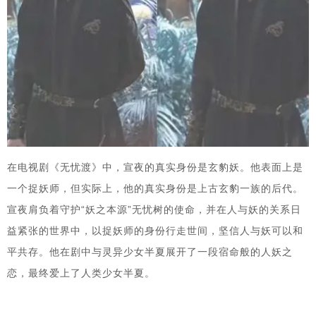
在电视剧《‌无忧渡》中，宣夜的真实身份是‌玄豹妖。他表面上是
一个捉妖师，但实际上，他的真实身份是上古玄豹一族的后代。
宣夜肩负着守护“妖之本源”无忧树的使命，并在人与妖的关系日
益紧张的世界中，以捉妖师的身份行走世间，坚信人与妖可以和
平共存。他在剧中与灵异少女‌半夏展开了一段宿命般的人妖之
恋，最终爱上了人类少女半夏。