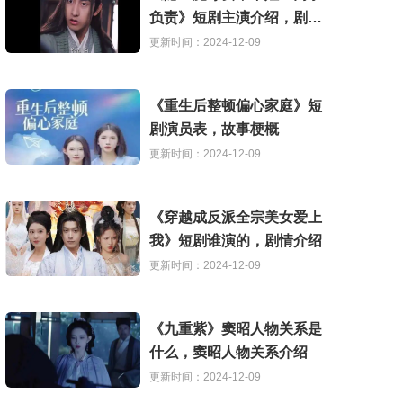
负责》短剧主演介绍，剧情
解析
更新时间：2024-12-09
《重生后整顿偏心家庭》短
剧演员表，故事梗概
更新时间：2024-12-09
《穿越成反派全宗美女爱上
我》短剧谁演的，剧情介绍
更新时间：2024-12-09
《九重紫》窦昭人物关系是
什么，窦昭人物关系介绍
更新时间：2024-12-09