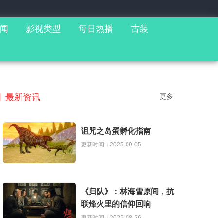
闻
影视类型
每日热播
古装
最新资讯
更多
诅咒之岛蛋孵化指南
更新时间：2025-09-05
《归队》：林海雪原间，抗
联烽火里的信仰回响
更新时间：2025-08-26