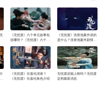
以来看看剧情介绍！
无
《无忧渡》六个单元故事包
《无忧渡》洗骨池案件讲的
括哪些？《无忧渡》六个单
是什么？洗骨池案件剧情详
元故事详细介绍
细介绍
什
《无忧渡》任嘉伦演谁？
无忧渡还能上映吗？无忧渡
事
《无忧渡》任嘉伦角色介绍
定档最新消息