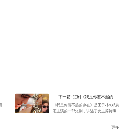
下一篇: 短剧《我是你惹不起的存在》剧情介绍&主演是谁
因
《我是你惹不起的存在》是王子林&郑晨
雨主演的一部短剧，讲述了女主苏诗琪因
什
为父亲病重无法支付高昂医药费，被迫嫁
可
给豪门霸总陆时晏后的故事，感兴趣的可
更多