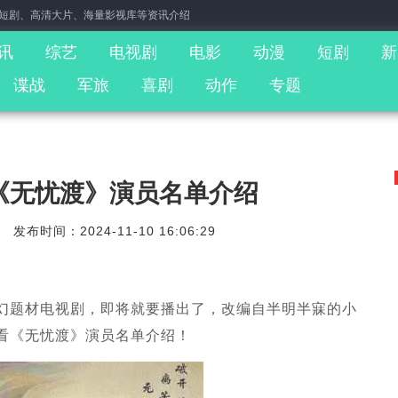
门短剧、高清大片、海量影视库等资讯介绍
讯
综艺
电视剧
电影
动漫
短剧
新
谍战
军旅
喜剧
动作
专题
《无忧渡》演员名单介绍
发布时间：2024-11-10 16:06:29
幻题材电视剧，即将就要播出了，改编自半明半寐的小
看《无忧渡》演员名单介绍！