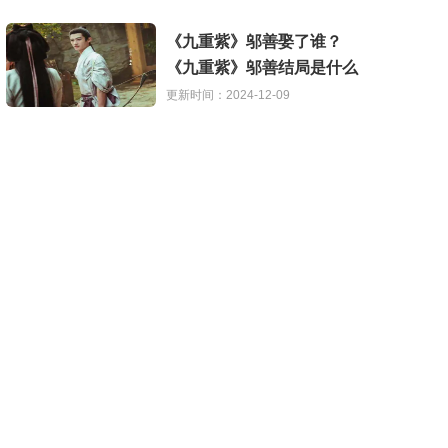
《九重紫》邬善娶了谁？
《九重紫》邬善结局是什么
更新时间：2024-12-09