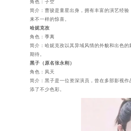
角色：子空
简介：曹骏是童星出身，拥有丰富的演艺经验
来不一样的惊喜。
哈妮克孜
角色：季离
简介：哈妮克孜以其异域风情的外貌和出色的
期待。
黑子（原名张永刚）
角色：凤天
简介：黑子是一位资深演员，曾在多部影视作
添了不少色彩。