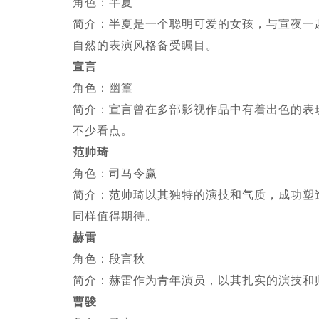
角色：半夏
简介：半夏是一个聪明可爱的女孩，与宣夜一
自然的表演风格备受瞩目。
宣言
角色：幽篁
简介：宣言曾在多部影视作品中有着出色的表
不少看点。
范帅琦
角色：司马令赢
简介：范帅琦以其独特的演技和气质，成功塑
同样值得期待。
赫雷
角色：段言秋
简介：赫雷作为青年演员，以其扎实的演技和
曹骏