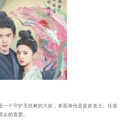
是一个守护无忧树的大妖，表面身份是捉妖道士。任嘉
观众的喜爱。