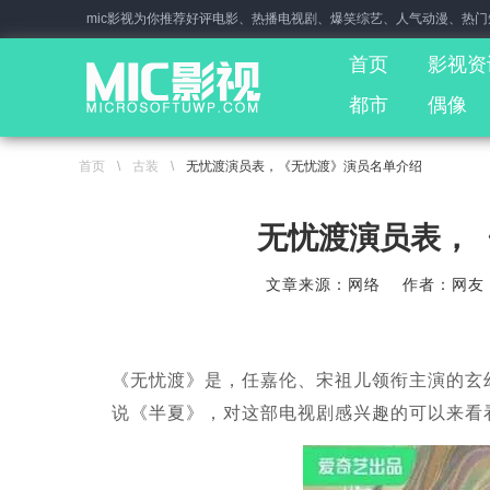
mic影视为你推荐好评电影、热播电视剧、爆笑综艺、人气动漫、热
首页
影视资
都市
偶像
首页
\
古装
\
无忧渡演员表，《无忧渡》演员名单介绍
无忧渡演员表，
文章来源：网络
作者：网友
《无忧渡》是，任嘉伦、宋祖儿领衔主演的玄
说《半夏》，对这部电视剧感兴趣的可以来看