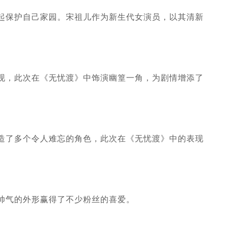
起保护自己家园。宋祖儿作为新生代女演员，以其清新
现，此次在《无忧渡》中饰演幽篁一角，为剧情增添了
造了多个令人难忘的角色，此次在《无忧渡》中的表现
帅气的外形赢得了不少粉丝的喜爱。