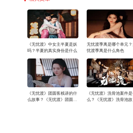
以来看看介绍！
《无忧渡》中女主半夏是妖
无忧渡季离是哪个单元？
吗？半夏的真实身份是什么
忧渡季离是什么角色
《无忧渡》团圆客栈讲的什
《无忧渡》洗骨池案件是
么故事？《无忧渡》团圆客
么？《无忧渡》洗骨池故
栈单元故事介绍
介绍