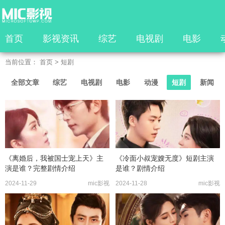
首页
影视资讯
综艺
电视剧
电影
当前位置：
首页
>
短剧
全部文章
综艺
电视剧
电影
动漫
短剧
新闻
《离婚后，我被国士宠上天》主
《冷面小叔宠嫂无度》短剧主演
演是谁？完整剧情介绍
是谁？剧情介绍
2024-11-29
mic影视
2024-11-28
mic影视