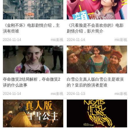
《金刚不坏》电影剧情介绍，主
《只看脸是不会喜欢你的》电影
演有些谁
剧情介绍，影片简介
2024-11-14
mic影视
2024-11-14
mic影视
夺命微笑2结局解析，夺命微笑2
白雪公主真人版白雪公主是谁演
讲的什么故事
的？皇后的扮演者是谁
2024-11-14
mic影视
2024-11-13
mic影视