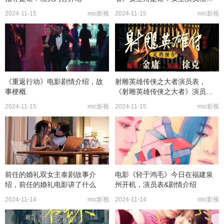
介绍
2024-11-15
mic影视
2024-11-15
mic影视
《重返行动》电影剧情介绍，故
射雕英雄传侠之大者演员表，
事梗概
《射雕英雄传侠之大者》演员名
单介绍
2024-11-15
mic影视
2024-11-15
mic影视
前任的婚礼双女主泰剧故事介
电影《轻于鸿毛》今日在福建泉
绍，前任的婚礼电影讲了什么
州开机，演员表&剧情介绍
2024-11-14
mic影视
2024-11-14
mic影视