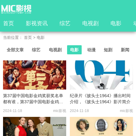
首页
影视资讯
综艺
电视剧
电影
当前位置：
首页
>
电影
全部文章
综艺
电视剧
电影
动漫
短剧
新闻
第37届中国电影金鸡奖获奖名单
纪录片《披头士1964》播出时间
都有谁，第37届中国电影金鸡奖
介绍，《披头士1964》影片简介
名单揭晓
2024-11-18
mic影视
2024-11-18
mic影视