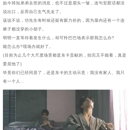
如今得知弟弟去世的消息，也不过是眉头一皱，连句安慰话都没
说出口，反而自己生气先走了。
该说不说，功先生有时候还挺有眼力价的，因为屋内还有一个连
裤子都没穿的小胡子。
明明一直等待着发生什么，却可怜巴巴地表示那我怎么办?
能怎么办?现场办就好了。
(目前为止几个大尺度场景都是东卡贡献的，拍完又不能看，真是
委屈他了)
毕竟你们已经同居了，还是东卡的主动示意：我没有家人、我只
有一个人...