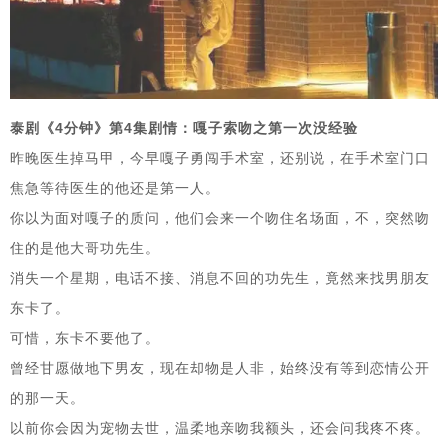
泰剧《4分钟》第4集剧情：嘎子索吻之第一次没经验
昨晚医生掉马甲，今早嘎子勇闯手术室，还别说，在手术室门口
焦急等待医生的他还是第一人。
你以为面对嘎子的质问，他们会来一个吻住名场面，不，突然吻
住的是他大哥功先生。
消失一个星期，电话不接、消息不回的功先生，竟然来找男朋友
东卡了。
可惜，东卡不要他了。
曾经甘愿做地下男友，现在却物是人非，始终没有等到恋情公开
的那一天。
以前你会因为宠物去世，温柔地亲吻我额头，还会问我疼不疼。