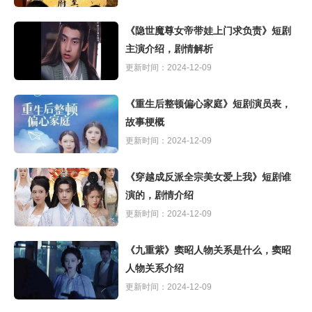
《隐世魔尊女帝带娃上门求负责》短剧
主演介绍，剧情解析
更新时间：2024-12-09
《重生后整顿偏心家庭》短剧演员表，
故事梗概
更新时间：2024-12-09
《穿越成反派全宗美女爱上我》短剧谁
演的，剧情介绍
更新时间：2024-12-09
《九重紫》窦昭人物关系是什么，窦昭
人物关系介绍
更新时间：2024-12-09