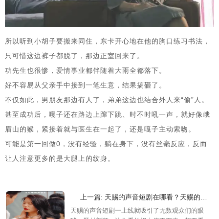
所以听到小胡子要搬来同住，东卡开心地在他的胸口练习书法，
只可惜这边裤子都脱了，那边正室回来了。
功先生也很惨，爱情事业都伴随着大雨全都落下。
好不容易从父亲手中接到一笔生意，结果搞砸了。
不仅如此，男朋友那边有人了，弟弟这边也结合外人来“偷”人。
甚至成功后，嘎子还在路边上蹿下跳、时不时吼一声，就好像峨
眉山的猴，紧接着就与医生在一起了，还是嘎子主动索吻。
可能是第一回做0，没有经验，躺在身下，没有丝毫反应，反而
让人注意更多的是大腿上的纹身。
上一篇: 天赐的声音短剧在哪看？天赐的声音短剧剧情介绍
天赐的声音短剧一上线就吸引了无数观众们的眼