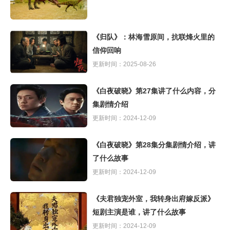
《归队》：林海雪原间，抗联烽火里的
信仰回响
更新时间：2025-08-26
《白夜破晓》第27集讲了什么内容，分
集剧情介绍
更新时间：2024-12-09
《白夜破晓》第28集分集剧情介绍，讲
了什么故事
更新时间：2024-12-09
《夫君独宠外室，我转身出府嫁反派》
短剧主演是谁，讲了什么故事
更新时间：2024-12-09