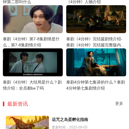
钟第二部叫什么
《4分钟》人物介绍
泰剧《4分钟》第7-8集剧情是什
泰剧《4分钟》完结篇剧情介绍-
么，第7-8集剧情介绍
泰剧《4分钟》完结篇完整版内容
讲解
泰剧《4分钟》大结局是什么？剧
泰剧4分钟第七集讲的什么？泰剧
情介绍：全员都be了吗
4分钟第七集剧情介绍
最新资讯
更多
诅咒之岛蛋孵化指南
更新时间：2025-09-05