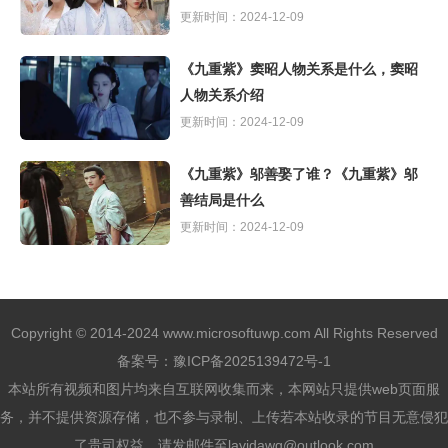
更新时间：2024-12-09
《九重紫》窦昭人物关系是什么，窦昭
人物关系介绍
更新时间：2024-12-09
《九重紫》邬善娶了谁？《九重紫》邬
善结局是什么
更新时间：2024-12-09
Copyright © 2014-2024 www.microsoftuwp.com All Rights Reserved
备案号：
豫ICP备2025139472号-1
本站所有视频和图片均来自互联网收集而来，本网站只提供web页面服
务，并不提供资源存储，也不参与录制、上传若本站收录的节目无意侵犯
了贵司权益，请发邮件至lavidawq@outlook.com