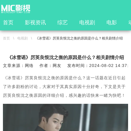
首页
影视资讯
综艺
电视剧
电影
首页
\
电视剧
\
《冰雪谣》厉英良恨沈之衡的原因是什么？相关剧情介绍
《冰雪谣》厉英良恨沈之衡的原因是什么？相关剧情介绍
文章来源：网络
作者：网友
发布时间：2024-08-02 14:37:
《冰雪谣》厉英良恨沈之衡的原因是什么？这一话题在近日引起
了许多剧粉的讨论，大家对于其真实原因十分好奇，下文是关于
厉英良恨沈之衡原因的详细介绍，感兴趣的话快来一睹为快吧！