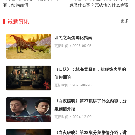
有，结局如何
岚做什么事？完成他的什么承诺
最新资讯
更多
诅咒之岛蛋孵化指南
更新时间：2025-09-05
《归队》：林海雪原间，抗联烽火里的
信仰回响
更新时间：2025-08-26
《白夜破晓》第27集讲了什么内容，分
集剧情介绍
更新时间：2024-12-09
《白夜破晓》第28集分集剧情介绍，讲