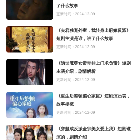
了什么故事
更新时间：2024-12-09
《夫君独宠外室，我转身出府嫁反派》
短剧主演是谁，讲了什么故事
更新时间：2024-12-09
《隐世魔尊女帝带娃上门求负责》短剧
主演介绍，剧情解析
更新时间：2024-12-09
《重生后整顿偏心家庭》短剧演员表，
故事梗概
更新时间：2024-12-09
《穿越成反派全宗美女爱上我》短剧谁
演的，剧情介绍