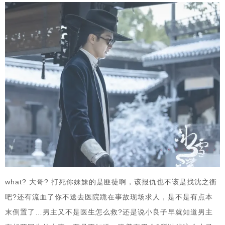
what? 大哥? 打死你妹妹的是匪徒啊，该报仇也不该是找沈之衡
吧?还有流血了你不送去医院跪在事故现场求人，是不是有点本
末倒置了…男主又不是医生怎么救?还是说小良子早就知道男主