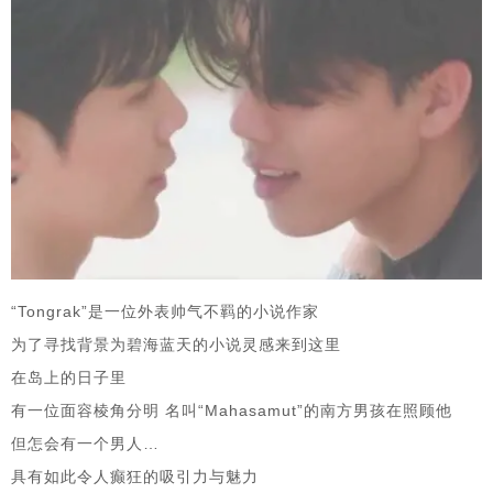
“Tongrak”是一位外表帅气不羁的小说作家
为了寻找背景为碧海蓝天的小说灵感来到这里
在岛上的日子里
有一位面容棱角分明 名叫“Mahasamut”的南方男孩在照顾他
但怎会有一个男人…
具有如此令人癫狂的吸引力与魅力