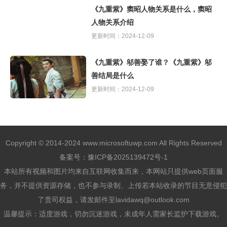
《九重紫》窦昭人物关系是什么，窦昭
人物关系介绍
更新时间：2024-12-09
《九重紫》邬善娶了谁？《九重紫》邬
善结局是什么
更新时间：2024-12-09
Copyright © 2014-2024 www.microsoftuwp.com All Rights Reserved
备案号：
豫ICP备2025139472号-1
本站所有视频和图片均来自互联网收集而来，本网站只提供web页面服
务，并不提供资源存储，也不参与录制、上传若本站收录的节目无意侵犯
了贵司权益，请发邮件至lavidawq@outlook.com
温馨提示：适度游戏，切勿沉迷游戏，未成年人需家长监护下载游戏。