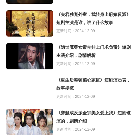
《夫君独宠外室，我转身出府嫁反派》
短剧主演是谁，讲了什么故事
更新时间：2024-12-09
《隐世魔尊女帝带娃上门求负责》短剧
主演介绍，剧情解析
更新时间：2024-12-09
《重生后整顿偏心家庭》短剧演员表，
故事梗概
更新时间：2024-12-09
《穿越成反派全宗美女爱上我》短剧谁
演的，剧情介绍
更新时间：2024-12-09