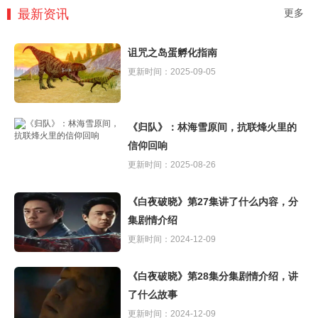
最新资讯
更多
诅咒之岛蛋孵化指南
更新时间：2025-09-05
《归队》：林海雪原间，抗联烽火里的
信仰回响
更新时间：2025-08-26
《白夜破晓》第27集讲了什么内容，分
集剧情介绍
更新时间：2024-12-09
《白夜破晓》第28集分集剧情介绍，讲
了什么故事
更新时间：2024-12-09