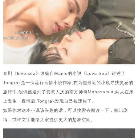
泰剧《love sea》改编自Mame的小说《Love Sea》讲述了
Tongrak是一位流行言情小说作家,在为他最近的小说寻找灵感的
旅行中,他偶然遇到了爱惹人厌的南方帅哥Mahasamut,两人在床
上发生一夜情后,Tongrak发现自己被迷住了。
如果你对这本小说该兴趣的话，可以搜索去阅读一下，相比剧
情，或许文字能给大家提供更大的想象空间。