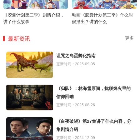
《胶囊计划第三季》剧情介绍，
动画《胶囊计划第三季》什么时
讲了什么故事
候播出？讲的什么
最新资讯
更多
诅咒之岛蛋孵化指南
更新时间：2025-09-05
《归队》：林海雪原间，抗联烽火里的
信仰回响
更新时间：2025-08-26
《白夜破晓》第27集讲了什么内容，分
集剧情介绍
更新时间：2024-12-09