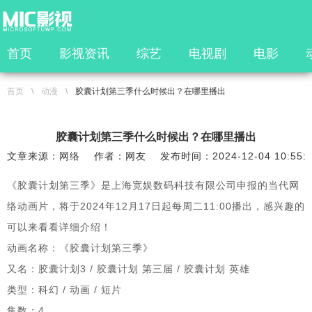
首页
影视资讯
综艺
电视剧
电影
首页
\
动漫
\
胶囊计划第三季什么时候出？在哪里播出
胶囊计划第三季什么时候出？在哪里播出
文章来源：网络
作者：网友
发布时间：2024-12-04 10:55:
《胶囊计划第三季》是上海宽娱数码科技有限公司申报的当代网
络动画片，将于2024年12月17日起每周二11:00播出，感兴趣的
可以来看看详细介绍！
动画名称：《胶囊计划第三季》
又名：胶囊计划3 / 胶囊计划 第三届 / 胶囊计划 英雄
类型：科幻 / 动画 / 短片
集数：4