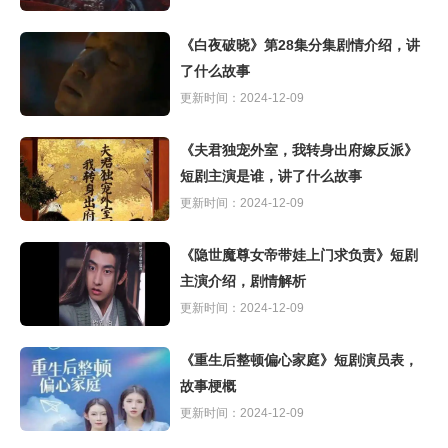
《白夜破晓》第28集分集剧情介绍，讲
了什么故事
更新时间：2024-12-09
《夫君独宠外室，我转身出府嫁反派》
短剧主演是谁，讲了什么故事
更新时间：2024-12-09
《隐世魔尊女帝带娃上门求负责》短剧
主演介绍，剧情解析
更新时间：2024-12-09
《重生后整顿偏心家庭》短剧演员表，
故事梗概
更新时间：2024-12-09