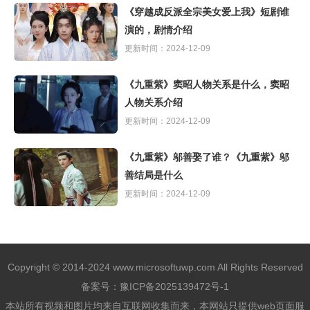
《穿越成反派全宗美女爱上我》短剧谁
演的，剧情介绍
更新时间：2024-12-09
《九重紫》窦昭人物关系是什么，窦昭
人物关系介绍
更新时间：2024-12-09
《九重紫》邬善娶了谁？《九重紫》邬
善结局是什么
更新时间：2024-12-09
Copyright © 2014-2024 www.microsoftuwp.com All Rights Reserved
备案号：
豫ICP备2025139472号-1
本站所有视频和图片均来自互联网收集而来，本网站只提供web页面服