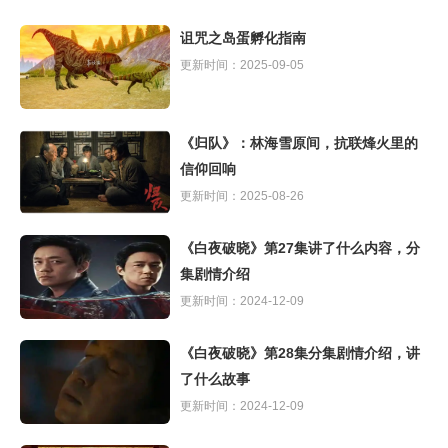
诅咒之岛蛋孵化指南
更新时间：2025-09-05
《归队》：林海雪原间，抗联烽火里的
信仰回响
更新时间：2025-08-26
《白夜破晓》第27集讲了什么内容，分
集剧情介绍
更新时间：2024-12-09
《白夜破晓》第28集分集剧情介绍，讲
了什么故事
更新时间：2024-12-09