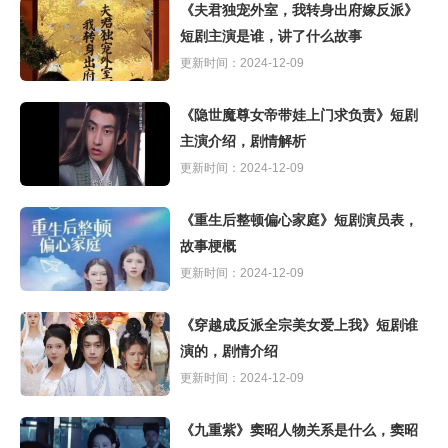
《夫君独宠外室，我转身出府嫁反派》
短剧主演是谁，讲了什么故事
更新时间：2024-12-09
《隐世魔尊女帝带娃上门求负责》短剧
主演介绍，剧情解析
更新时间：2024-12-09
《重生后整顿偏心家庭》短剧演员表，
故事梗概
更新时间：2024-12-09
《穿越成反派全宗美女爱上我》短剧谁
演的，剧情介绍
更新时间：2024-12-09
《九重紫》窦昭人物关系是什么，窦昭