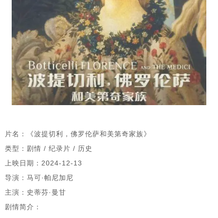
片名：《波提切利，佛罗伦萨和美第奇家族》
类型：剧情 / 纪录片 / 历史
上映日期：2024-12-13
导演：马可·帕尼加尼
主演：史蒂芬·曼甘
剧情简介：