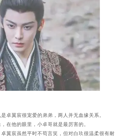
也是卓翼宸很宠爱的弟弟，两人并无血缘关系。
像，在他的眼里，小卓哥就是最厉害的。
，卓翼宸虽然平时不苟言笑，但对白玖很温柔很有耐