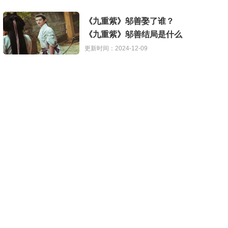
《九重紫》邬善娶了谁？
《九重紫》邬善结局是什么
更新时间：2024-12-09