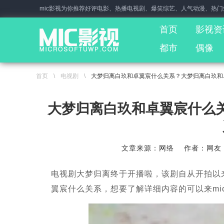
mic影视为你推荐好评电影、热播电视剧、爆笑综艺、人气动漫、热
首页
影视资
都市
偶像
首页
\
电视剧
\
大梦归离白玖和卓翼宸什么关系？大梦归离白玖和
大梦归离白玖和卓翼宸什么
文章来源：网络
作者：网友
电视剧大梦归离终于开播啦，该剧自从开拍以
翼宸什么关系，想要了解详细内容的可以来mi