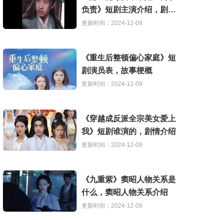
负责》短剧主演介绍，剧情
解析
更新时间：2024-12-09
《重生后整顿偏心家庭》短
剧演员表，故事梗概
更新时间：2024-12-09
《穿越成反派全宗美女爱上
我》短剧谁演的，剧情介绍
更新时间：2024-12-09
《九重紫》窦昭人物关系是
什么，窦昭人物关系介绍
更新时间：2024-12-09