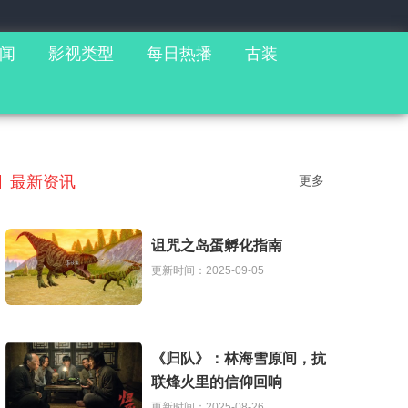
闻
影视类型
每日热播
古装
最新资讯
更多
诅咒之岛蛋孵化指南
更新时间：2025-09-05
《归队》：林海雪原间，抗
联烽火里的信仰回响
更新时间：2025-08-26