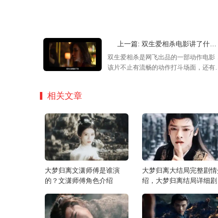
上一篇: 双生爱相杀电影讲了什么？《双生爱相杀》剧情简介
双生爱相杀是网飞出品的一部动作电影
该片不止有流畅的动作打斗场面，还有
趣的故事剧情，一起来看看这部剧的有
剧情介绍吧！
相关文章
大梦归离文潇师傅是谁演
大梦归离大结局完整剧情
的？文潇师傅角色介绍
绍，大梦归离结局详细剧
介绍