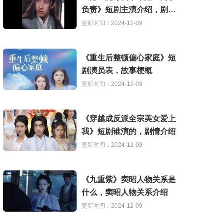
负责》短剧主演介绍，剧情
解析
更新时间：2024-12-09
《重生后整顿偏心家庭》短
剧演员表，故事梗概
更新时间：2024-12-09
《穿越成反派全宗美女爱上
我》短剧谁演的，剧情介绍
更新时间：2024-12-09
《九重紫》窦昭人物关系是
什么，窦昭人物关系介绍
更新时间：2024-12-09