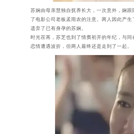
苏娴由母亲慧独自抚养长大，一次意外，娴跟
了电影公司老板孟雨农的注意。两人因此产生
遗弃了已有身孕的苏娴。
时光荏苒，苏芝也到了情窦初开的年纪，与同
恋情遭遇波折，但两人最终还是走到了一起。