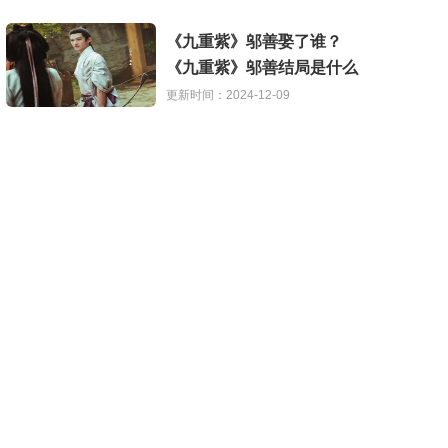
《九重紫》邬善娶了谁？
《九重紫》邬善结局是什么
更新时间：2024-12-09