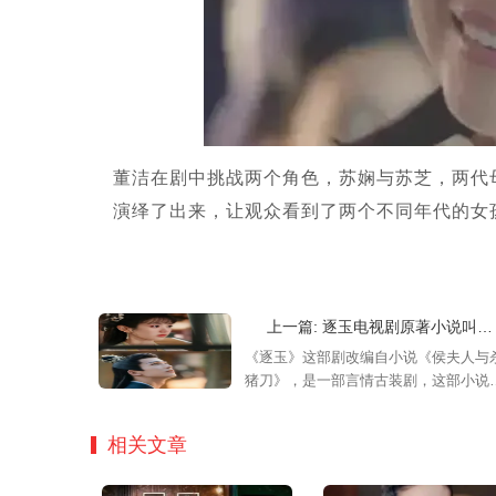
董洁在剧中挑战两个角色，苏娴与苏芝，两代
演绎了出来，让观众看到了两个不同年代的女
上一篇: 逐玉电视剧原著小说叫什么？逐玉电视剧原著介绍
《逐玉》这部剧改编自小说《侯夫人与
猪刀》，是一部言情古装剧，这部小说
大家讲述了屠夫女儿与将军的爱恨情仇
不少观众在观看电视剧之后想要了解更
相关文章
的故事剧情，让我们一起来看看逐玉电
剧原著介绍吧！