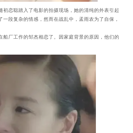
随初恋聪踏入了电影的拍摄现场，她的清纯的外表引起
了一段复杂的情感，然而在战乱中，孟雨农为了自保，
在船厂工作的邹杰相恋了。因家庭背景的原因，他们的