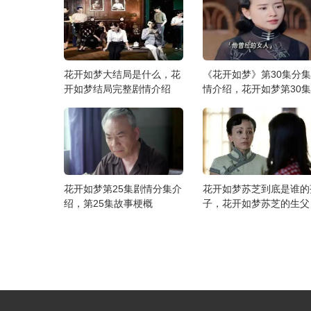
花开如梦大结局是什么，花
《花开如梦》第30集分
开如梦结局完整剧情介绍
情介绍，花开如梦第30
情介绍
花开如梦第25集剧情分集介
花开如梦苏芝到底是谁的
绍，第25集故事梗概
子，花开如梦苏芝的生父
谁