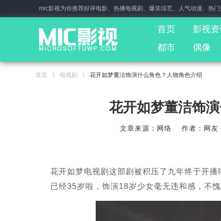
mic影视为你推荐好评电影、热播电视剧、爆笑综艺、人气动漫、热
首页
影视资
都市
偶像
首页
\
电视剧
\
花开如梦董洁饰演什么角色？人物角色介绍
花开如梦董洁饰演
文章来源：网络
作者：网友
花开如梦电视剧这部剧被积压了九年终于开播
已经35岁啦，饰演18岁少女毫无违和感，不