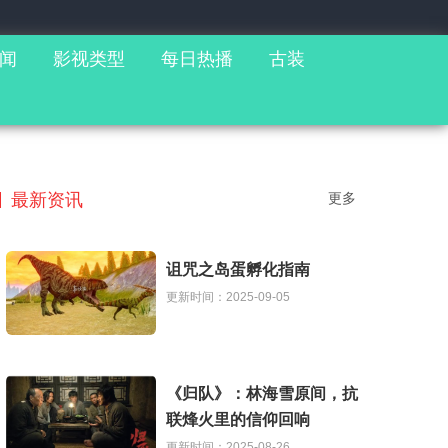
闻
影视类型
每日热播
古装
最新资讯
更多
诅咒之岛蛋孵化指南
更新时间：2025-09-05
《归队》：林海雪原间，抗
联烽火里的信仰回响
更新时间：2025-08-26