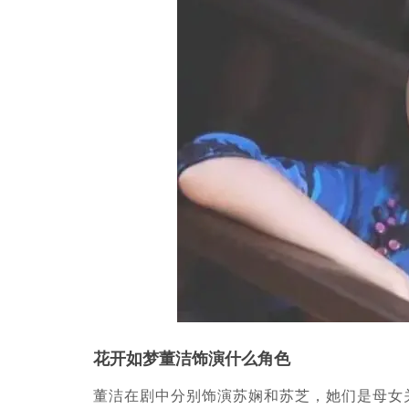
花开如梦董洁饰演什么角色
董洁在剧中分别饰演苏娴和苏芝，她们是母女