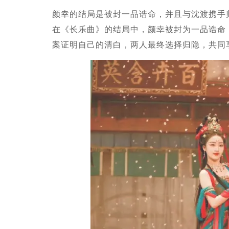
颜幸的结局是被封一品诰命，并且与沈渡携手归
在《长乐曲》的结局中，颜幸被封为一品诰命
案证明自己的清白，两人最终选择归隐，共同