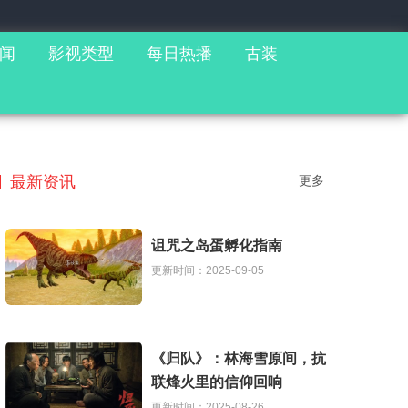
闻
影视类型
每日热播
古装
最新资讯
更多
诅咒之岛蛋孵化指南
更新时间：2025-09-05
《归队》：林海雪原间，抗
联烽火里的信仰回响
更新时间：2025-08-26