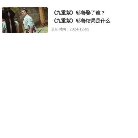
《九重紫》邬善娶了谁？
《九重紫》邬善结局是什么
更新时间：2024-12-09