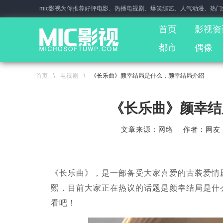
mic影视为你推荐好评电影、热播电视剧、爆笑综艺、人气动漫、热
首页
影视资
都市
偶像
首页
\
电视剧
\
《长乐曲》颜幸结局是什么，颜幸结局介绍
《长乐曲》颜幸结
文章来源：网络
作者：网友
《长乐曲》，是一部备受大家喜爱的古装爱情
熙，目前大家正在热议的话题是颜幸结局是什
看吧！