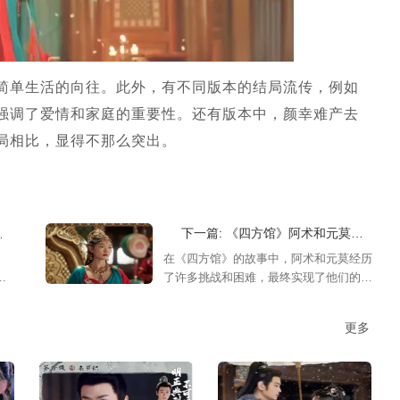
简单生活的向往。此外，有不同版本的结局流传，例如
强调了爱情和家庭的重要性。还有版本中，颜幸难产去
局相比，显得不那么突出。
下一篇: 《四方馆》阿术和元莫的结局是什么，结局剧情介绍
在《四方馆》的故事中，阿术和元莫经历
最
了许多挑战和困难，最终实现了他们的目
，
标，对这部剧感兴趣的可以来看看《四方
馆》阿术和元莫的结局是什么！
更多