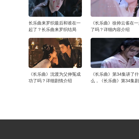
长乐曲来罗织最后和谁在一
《长乐曲》徐帅云雀在一
起了？长乐曲来罗织结局
了吗？详细内容介绍
《长乐曲》沈渡为父伸冤成
《长乐曲》第34集讲了什
功了吗？详细剧情介绍
么，《长乐曲》第34集
分集介绍