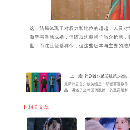
这一结局体现了对权力和地位的超越，以及对
颜幸与潘驰成婚，但随后沈渡携子当众抢亲，
世，而沈渡登基称帝，但这些版本与主要的结
上一篇: 韩剧首尔破笑组第1-2集讲的什么？首尔破笑组第1-2集剧情介绍
最新韩剧首尔破笑组是一部犯罪喜剧作
品，讲述了全韩国倒数第一的重案组和
优秀的精英重案组一起联手办案的故事
故事剧情搞笑有趣，欢迎来追。
相关文章