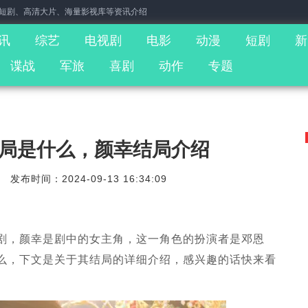
门短剧、高清大片、海量影视库等资讯介绍
讯
综艺
电视剧
电影
动漫
短剧
新
谍战
军旅
喜剧
动作
专题
局是什么，颜幸结局介绍
发布时间：2024-09-13 16:34:09
剧，颜幸是剧中的女主角，这一角色的扮演者是邓恩
么，下文是关于其结局的详细介绍，感兴趣的话快来看