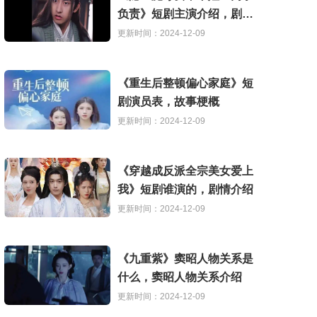
负责》短剧主演介绍，剧情
解析
更新时间：2024-12-09
《重生后整顿偏心家庭》短
剧演员表，故事梗概
更新时间：2024-12-09
《穿越成反派全宗美女爱上
我》短剧谁演的，剧情介绍
更新时间：2024-12-09
《九重紫》窦昭人物关系是
什么，窦昭人物关系介绍
更新时间：2024-12-09