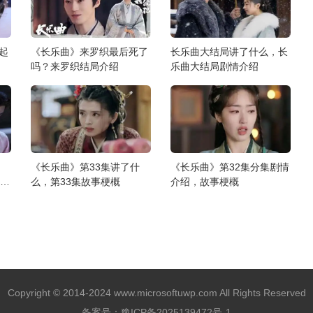
起
《长乐曲》来罗织最后死了
长乐曲大结局讲了什么，长
吗？来罗织结局介绍
乐曲大结局剧情介绍
《长乐曲》第33集讲了什
《长乐曲》第32集分集剧情
剧情
么，第33集故事梗概
介绍，故事梗概
Copyright © 2014-2024 www.microsoftuwp.com All Rights Reserved
备案号：
豫ICP备2025139472号-1