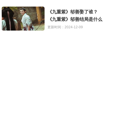
《九重紫》邬善娶了谁？
《九重紫》邬善结局是什么
更新时间：2024-12-09