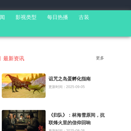
闻
影视类型
每日热播
古装
最新资讯
更多
诅咒之岛蛋孵化指南
更新时间：2025-09-05
《归队》：林海雪原间，抗
联烽火里的信仰回响
更新时间：2025-08-26