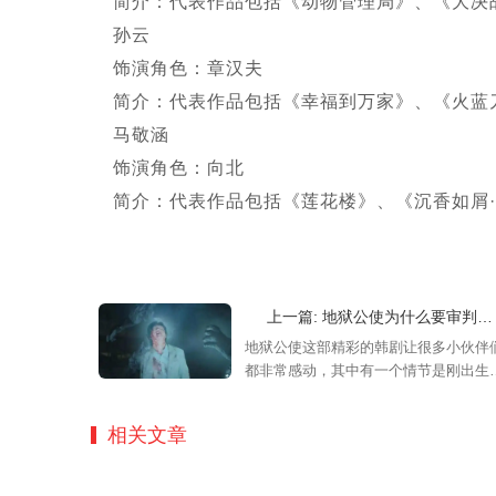
简介：代表作品包括《动物管理局》、《大决
孙云
饰演角色：章汉夫
简介：代表作品包括《幸福到万家》、《火蓝
马敬涵
饰演角色：向北
简介：代表作品包括《莲花楼》、《沉香如屑
上一篇: 地狱公使为什么要审判小孩，原因分析
地狱公使这部精彩的韩剧让很多小伙伴
都非常感动，其中有一个情节是刚出生
小孩就被地狱所审判身亡，让很多小伙
们非常不理解，小编给大家带来了原因
相关文章
析，快来这里一起看看吧！