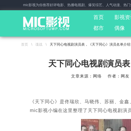
mic影视为你推荐好评电影、热播电视剧、爆笑综艺、人气动漫、热
首页
影视资
都市
偶像
首页
\
谍战
\
天下同心电视剧演员表，《天下同心》演员名单介绍
天下同心电视剧演员表
文章来源：网络
作者：网友
《天下同心》是佟瑞欣、马晓伟、苏丽、金鑫
mic影视小编在这里整理了天下同心电视剧演