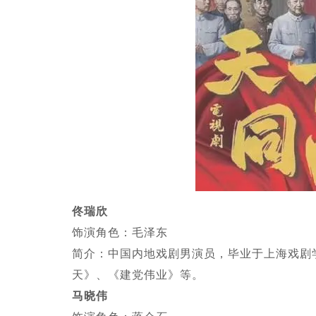
佟瑞欣
饰演角色：毛泽东
简介：中国内地戏剧男演员，毕业于上海戏剧学
天》、《建党伟业》等。
马晓伟