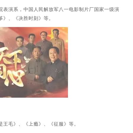
院表演系，中国人民解放军八一电影制片厂国家一级演
筝》、《决胜时刻》等。
是王毛》、《上瘾》、《征服》等。