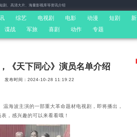
门短剧、高清大片、海量影视库等资讯介绍
讯
综艺
电视剧
电影
动漫
短剧
新
谍战
军旅
喜剧
动作
专题
，《天下同心》演员名单介绍
发布时间：2024-10-28 11:19:22
、温海波主演的一部重大革命题材电视剧，即将播出，
员表，感兴趣的可以来看看哦！