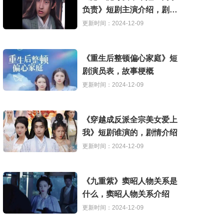
负责》短剧主演介绍，剧情
解析
更新时间：2024-12-09
《重生后整顿偏心家庭》短
剧演员表，故事梗概
更新时间：2024-12-09
《穿越成反派全宗美女爱上
我》短剧谁演的，剧情介绍
更新时间：2024-12-09
《九重紫》窦昭人物关系是
什么，窦昭人物关系介绍
更新时间：2024-12-09