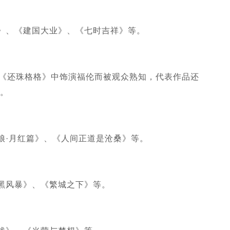
》、《建国大业》、《七时吉祥》等。
版《还珠格格》中饰演福伦而被观众熟知，代表作品还
等。
娘·月红篇》、《人间正道是沧桑》等。
黑风暴》、《繁城之下》等。