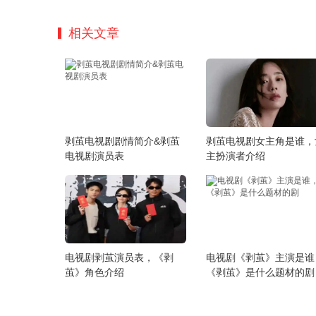
部部都是精品，每一部短剧作品的质量
都很高，想要了解详细内容的可以来mi
相关文章
影视看看吧。
剥茧电视剧剧情简介&剥茧
剥茧电视剧女主角是谁，
电视剧演员表
主扮演者介绍
电视剧剥茧演员表，《剥
电视剧《剥茧》主演是谁
茧》角色介绍
《剥茧》是什么题材的剧