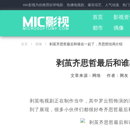
mic影视为你推荐好评电影、热播电视剧、爆笑综艺、人气动漫、热
首页
影视资
都市
偶像
首页
\
偶像
\
剥茧齐思哲最后和谁在一起了，齐思哲结局介绍
剥茧齐思哲最后和谁
文章来源：网络
作者：网友
剥茧电视剧正在制作当中，其中罗云熙饰演的
到了展现，很多小伙伴们都很好奇齐思哲最后