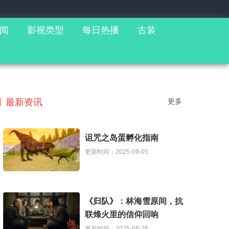
闻
影视类型
每日热播
古装
最新资讯
更多
诅咒之岛蛋孵化指南
更新时间：2025-09-05
《归队》：林海雪原间，抗
联烽火里的信仰回响
更新时间：2025-08-26