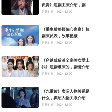
负责》短剧主演介绍，剧情
解析
更新时间：2024-12-09
《重生后整顿偏心家庭》短
剧演员表，故事梗概
更新时间：2024-12-09
《穿越成反派全宗美女爱上
我》短剧谁演的，剧情介绍
更新时间：2024-12-09
《九重紫》窦昭人物关系是
什么，窦昭人物关系介绍
更新时间：2024-12-09