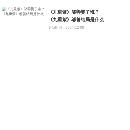
《九重紫》邬善娶了谁？
《九重紫》邬善结局是什么
更新时间：2024-12-09