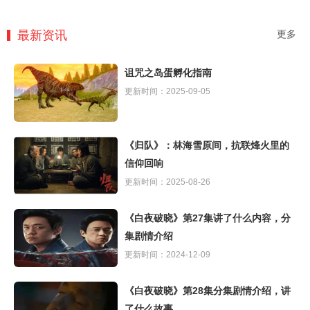
最新资讯
更多
诅咒之岛蛋孵化指南
更新时间：2025-09-05
《归队》：林海雪原间，抗联烽火里的
信仰回响
更新时间：2025-08-26
《白夜破晓》第27集讲了什么内容，分
集剧情介绍
更新时间：2024-12-09
《白夜破晓》第28集分集剧情介绍，讲
了什么故事