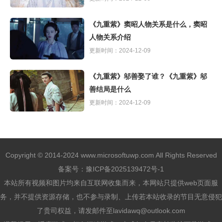
《九重紫》窦昭人物关系是什么，窦昭
人物关系介绍
更新时间：2024-12-09
《九重紫》邬善娶了谁？《九重紫》邬
善结局是什么
更新时间：2024-12-09
Copyright © 2014-2024 www.microsoftuwp.com All Rights Reserved
备案号：
豫ICP备2025139472号-1
本站所有视频和图片均来自互联网收集而来，本网站只提供web页面服
务，并不提供资源存储，也不参与录制、上传若本站收录的节目无意侵犯
了贵司权益，请发邮件至lavidawq@outlook.com