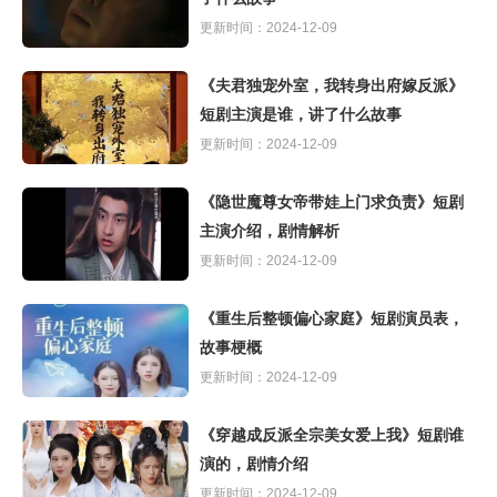
更新时间：2024-12-09
《夫君独宠外室，我转身出府嫁反派》
短剧主演是谁，讲了什么故事
更新时间：2024-12-09
《隐世魔尊女帝带娃上门求负责》短剧
主演介绍，剧情解析
更新时间：2024-12-09
《重生后整顿偏心家庭》短剧演员表，
故事梗概
更新时间：2024-12-09
《穿越成反派全宗美女爱上我》短剧谁
演的，剧情介绍
更新时间：2024-12-09